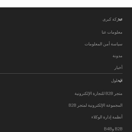
شركة كبرى
معلومات عنا
سياسة أمن المعلومات
مدونة
أخبار
الحلول
متجر B2B للتجارة الإلكترونية
المجموعة الإلكترونية لمتجر B2B
أنظمة إدارة الوكلاء
B2B وB4B