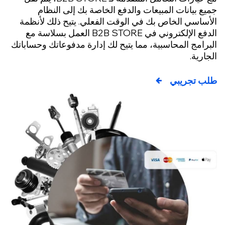
ع بيانات المبيعات والدفع الخاصة بك إلى النظام
أساسي الخاص بك في الوقت الفعلي. يتيح ذلك لأنظمة
الدفع الإلكتروني في B2B STORE العمل بسلاسة مع
رامج المحاسبية، مما يتيح لك إدارة مدفوعاتك وحساباتك
ارية.
ب تجريبي