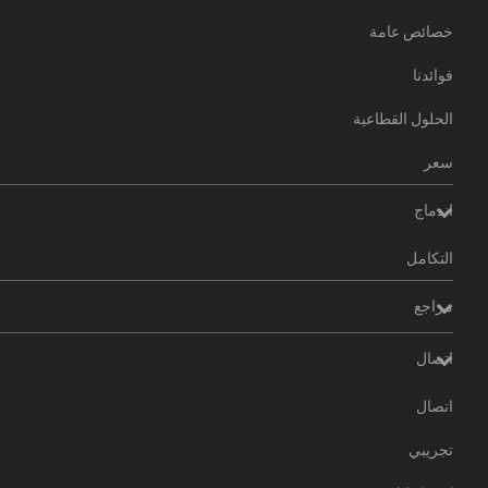
خصائص عامة
فوائدنا
الحلول القطاعية
سعر
اندماج
التكامل
مراجع
اتصال
اتصال
تجريبي