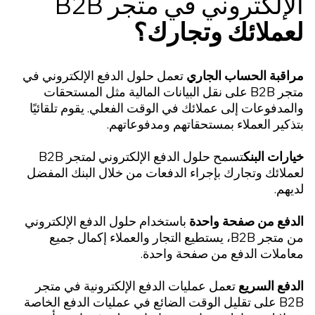
إلكتروني في متجر B2B
عملائك وتجارك؟
اقبة الحساب الجاري
تعمل حلول الدفع الإلكتروني في
متجر B2B على نقل البيانات المالية مثل المستحقات
مدفوعات إلى عملائك في الوقت الفعلي. يقوم تلقائيًا
كير العملاء بمستحقاتهم ومدفوعاتهم.
رات البنك
تسمح حلول الدفع الإلكتروني لمتجر B2B
لائك وتجارك بإجراء الدفعات من خلال البنك المفضل
هم.
دفع من صفحة واحدة
باستخدام حلول الدفع الإلكتروني
من متجر B2B، يستطيع التجار والعملاء إكمال جميع
املات الدفع من صفحة واحدة.
فع السريع
تعمل عمليات الدفع الإلكترونية في متجر
B2B على تقليل الوقت الضائع في عمليات الدفع الخاصة