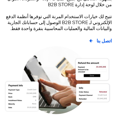
لال لوحة إدارة B2B STORE
ح لك خيارات الاستخدام المرنة التي توفرها أنظمة الدفع
الإلكتروني لـ B2B STORE الوصول إلى حساباتك الجارية
بيانات المالية والعمليات المحاسبية بنقرة واحدة فقط.
ل بنا