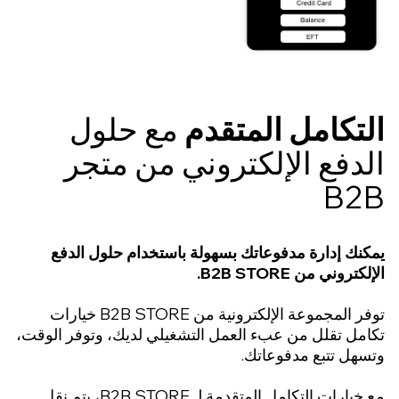
تكامل المتقدم
مع حلول
دفع الإلكتروني من متجر
B2
نك إدارة مدفوعاتك بسهولة باستخدام حلول الدفع
كتروني من B2B STORE.
توفر المجموعة الإلكترونية من B2B STORE خيارات
امل تقلل من عبء العمل التشغيلي لديك، وتوفر الوقت،
سهل تتبع مدفوعاتك.
مع خيارات التكامل المتقدمة لـ B2B STORE، يتم نقل