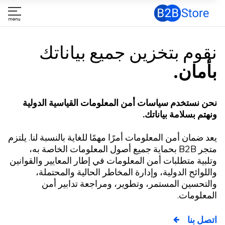
وم بتخزين جميع بياناتك
مان.
ن نستخدم سياسات أمن المعلومات القياسية الدولية
تم بسلامة بياناتك.
 ضمان أمن المعلومات أمرًا مهمًا للغاية بالنسبة لنا. يلتزم
متجر B2B بحماية جميع أصول المعلومات الخاصة به،
بية متطلبات أمن المعلومات في إطار المعايير والقوانين
لوائح الدولية، وإدارة المخاطر الحالية والمحتملة،
تحسين المستمر، وتطوير، ومراجعة تدابير أمن
علومات.
ل بنا