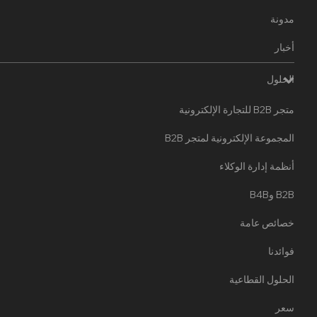
مدونة
أخبار
الحلول
متجر B2B للتجارة الإلكترونية
المجموعة الإلكترونية لمتجر B2B
أنظمة إدارة الوكلاء
B2B وB4B
خصائص عامة
فوائدنا
الحلول القطاعية
سعر