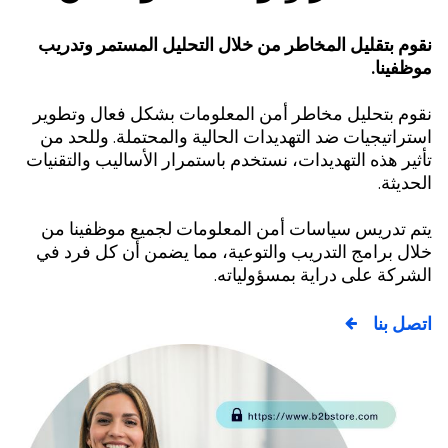
م بتقليل المخاطر من خلال التحليل المستمر وتدريب
فينا.
وم بتحليل مخاطر أمن المعلومات بشكل فعال وتطوير
راتيجيات ضد التهديدات الحالية والمحتملة. وللحد من
ير هذه التهديدات، نستخدم باستمرار الأساليب والتقنيات
ديثة.
م تدريس سياسات أمن المعلومات لجميع موظفينا من
ل برامج التدريب والتوعية، مما يضمن أن كل فرد في
ركة على دراية بمسؤولياته.
ل بنا