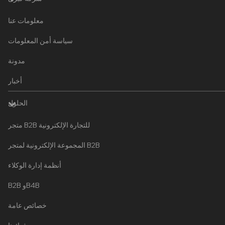
معلومات عنا
سياسة أمن المعلومات
مدونة
أخبار
الحلول
متجر B2B للتجارة الإلكترونية
المجموعة الإلكترونية لمتجر B2B
أنظمة إدارة الوكلاء
B2B وB4B
خصائص عامة