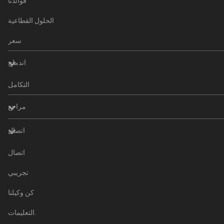
فوائدنا
الحلول القطاعية
سعر
اندماج
التكامل
مراجع
اتصال
اتصال
تجريبي
كن وكيلنا
التعليمات.