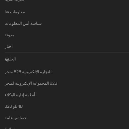
معلومات عنا
سياسة أمن المعلومات
مدونة
أخبار
الحلول
متجر B2B للتجارة الإلكترونية
المجموعة الإلكترونية لمتجر B2B
أنظمة إدارة الوكلاء
B2B وB4B
خصائص عامة