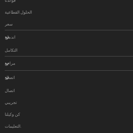
فوائدنا
الحلول القطاعية
سعر
اندماج
التكامل
مراجع
اتصال
اتصال
تجريبي
كن وكيلنا
التعليمات.