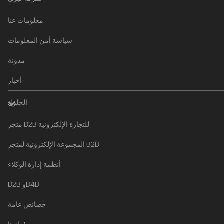
معلومات عنا
سياسة أمن المعلومات
مدونة
أخبار
الحلول
متجر B2B للتجارة الإلكترونية
المجموعة الإلكترونية لمتجر B2B
أنظمة إدارة الوكلاء
B2B وB4B
خصائص عامة