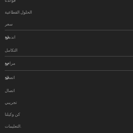
فوائدنا
الحلول القطاعية
سعر
اندماج
التكامل
مراجع
اتصال
اتصال
تجريبي
كن وكيلنا
التعليمات.