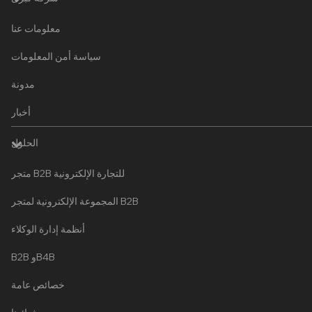
معلومات عنا
سياسة أمن المعلومات
مدونة
أخبار
الحلول
متجر B2B للتجارة الإلكترونية
المجموعة الإلكترونية لمتجر B2B
أنظمة إدارة الوكلاء
B2B وB4B
خصائص عامة