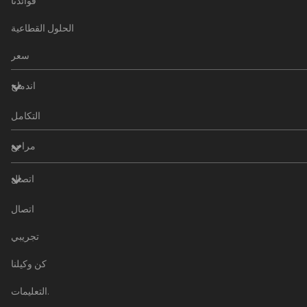
فوائدنا
الحلول القطاعية
سعر
اندماج
التكامل
مراجع
اتصال
اتصال
تجريبي
كن وكيلنا
التعليمات.