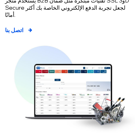
يستخدم متجر B2B تقنيات مبتكرة مثل ضمان SSL و3D
Secure لجعل تجربة الدفع الإلكتروني الخاصة بك أكثر
أمانًا.
اتصل بنا