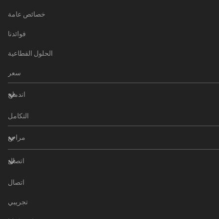
خصائص عامة
فوائدنا
الحلول القطاعية
سعر
اندماج
التكامل
مراجع
اتصال
اتصال
تجريبي