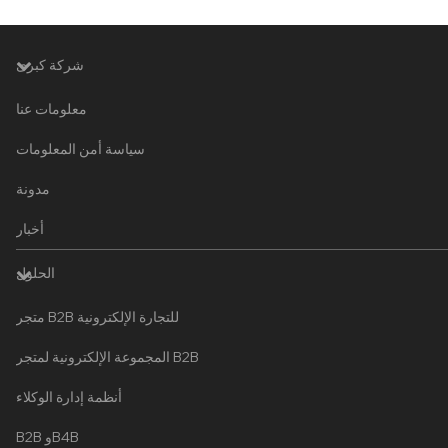
شركة كبرى
معلومات عنا
سياسة أمن المعلومات
مدونة
أخبار
الحلول
متجر B2B للتجارة الإلكترونية
المجموعة الإلكترونية لمتجر B2B
أنظمة إدارة الوكلاء
B2B وB4B