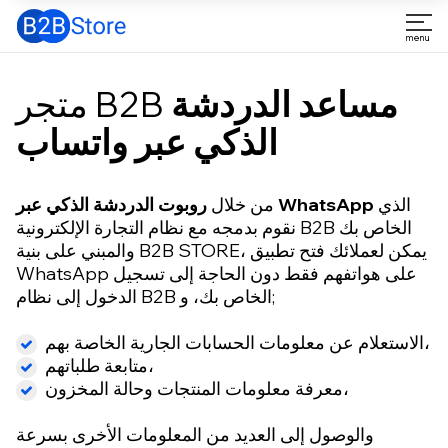
مساعد الدردشة
متجر B2B
الذكي عبر واتساب
الذي
روبوت الدردشة الذكي عبر WhatsApp
من خلال
نقوم بدمجه مع نظام التجارة الإلكترونية B2B الخاص بك
والمبني على بنية B2B STORE، يمكن لعملائك فتح تطبيق
WhatsApp على هواتفهم فقط دون الحاجة إلى تسجيل
الدخول إلى نظام B2B الخاص بك، و;
الاستعلام عن معلومات الحسابات الجارية الخاصة بهم،
متابعة طلباتهم،
معرفة معلومات المنتجات وحالة المخزون،
والوصول إلى العديد من المعلومات الأخرى بسرعة