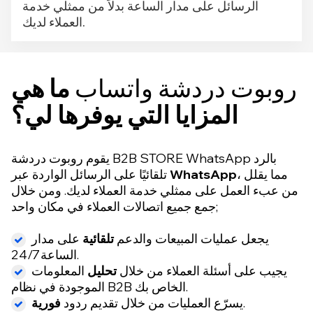
الرسائل على مدار الساعة بدلاً من ممثلي خدمة
العملاء لديك.
روبوت دردشة واتساب
ما هي
المزايا التي يوفرها لي؟
يقوم روبوت دردشة B2B STORE WhatsApp بالرد
، مما يقلل
WhatsApp
تلقائيًا على الرسائل الواردة عبر
من عبء العمل على ممثلي خدمة العملاء لديك. ومن خلال
جمع جميع اتصالات العملاء في مكان واحد;
يجعل عمليات المبيعات والدعم
تلقائية
على مدار
الساعة 24/7.
يجيب على أسئلة العملاء من خلال
تحليل
المعلومات
الموجودة في نظام B2B الخاص بك.
.
يسرّع العمليات من خلال تقديم ردود
فورية