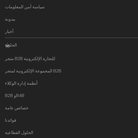
سياسة أمن المعلومات
مدونة
أخبار
الحلول
متجر B2B للتجارة الإلكترونية
المجموعة الإلكترونية لمتجر B2B
أنظمة إدارة الوكلاء
B2B وB4B
خصائص عامة
فوائدنا
الحلول القطاعية