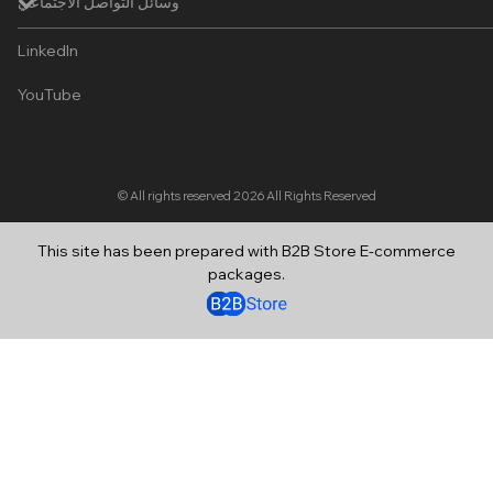
وسائل التواصل الاجتماعي
LinkedIn
YouTube
© All rights reserved 2026
All Rights Reserved
This site has been prepared with B2B Store E-commerce
packages.