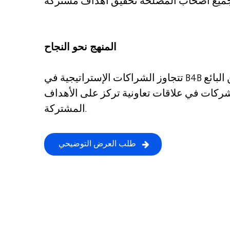
المنهج نحو النجاح
تتجاوز الشراكات الإستراتيجية في B4B العلاقات التقليدية بين البائع
لشركات في علاقات تعاونية تركز على الأهداف
المشتركة.
طلب العرض التوضيحي