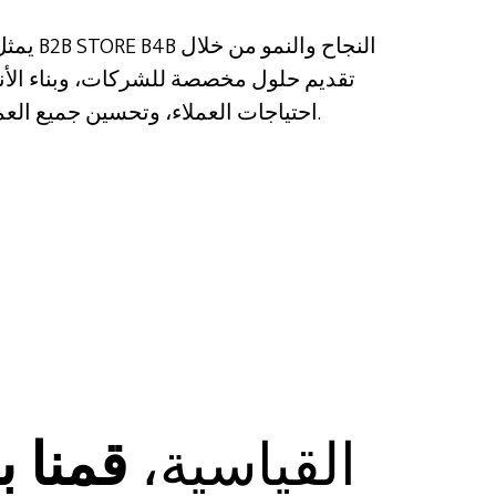
يمثل نموذ
تقديم حلول مخصصة للشركات، وبناء الأنظمة
احتياجات العملاء، وتحسين جميع العمليات التجارية بشكل فعال.
من خلال دمج حلول B2B القياسية،
قمنا ب