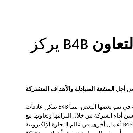
لتعاون
من أجل
تمكن علاقات B4B الشركات من المساهمة في نمو بعضها البعض، مما
سن أداء الشركة من خلال التزامها وتعاونها مع
أعمال أخرى. في عالم التجارة الإلكترونية B4B، يخلق هذا سيناريو مربحًا