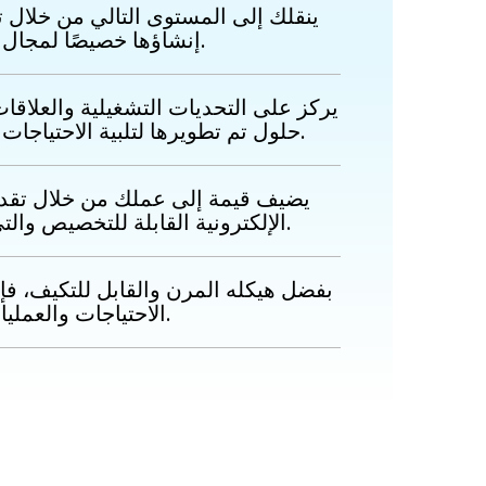
ينقلك إلى المستوى التالي من خلال 
إنشاؤها خصيصًا لمجال عملك.
حلول تم تطويرها لتلبية الاحتياجات المحددة لشركتك.
يضيف قيمة إلى عملك من خلال تقدي
الإلكترونية القابلة للتخصيص والتي يمكن تحسينها.
بفضل هيكله المرن والقابل للتكيف، فإ
الاحتياجات والعمليات.