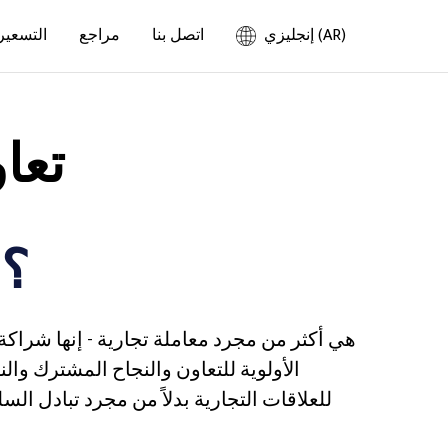
إنجليزي (AR)
اتصل بنا
مراجع
التسعير
تعا
ما هو B4B؟
للعلاقات التجارية بدلاً من مجرد تبادل الس