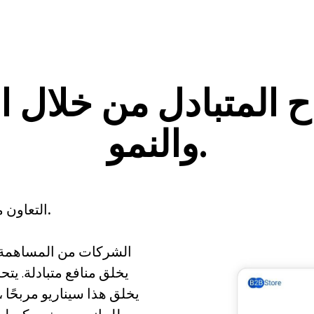
ح المتبادل من خلال ا
والنمو.
المنفعة المتبادلة والأهداف المشتركة.
التعاون 
يخلق منافع متبادلة. يتح