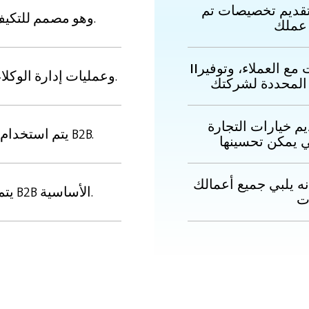
تقديم تخصيصات تم
وهو مصمم للتكيف مع الاحتياجات الأساسية لشركتك.
IIيركز على التحديات التشغيلية والعلاقات مع العملاء، وتوفير
وهو يركز على التجارة الإلكترونية B2B وعمليات إدارة الوكلاء.
م خيارات التجارة
يتم استخدام هياكل التجارة الإلكترونية القياسية B2B.
نه يلبي جميع أعمالك
يتم إنشاء التطويرات بناءً على ميزات B2B الأساسية.