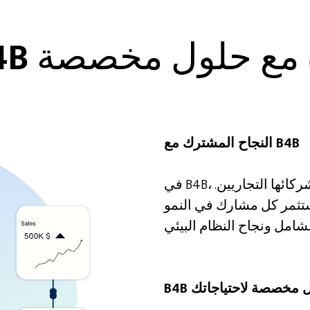
مع حلول مخصصة
النجاح المشترك مع B4B
في B4B، تساهم نجاحات الشركة بشكل مباشر في شركائها التجاريين.
يستثمر كل مشارك في النمو
لول مخصصة لاحتياجاتك