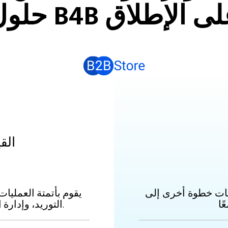
ول B4B على الإطلاق
حلول B
ركات خطوة أخرى إلى
يقوم بأتمتة العمليا
التوريد، وإدارة الطلبات، وعمليات إصدار الفواتير.