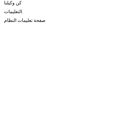
كن وكيلنا
التعليمات.
صفحة تعليمات النظام
.