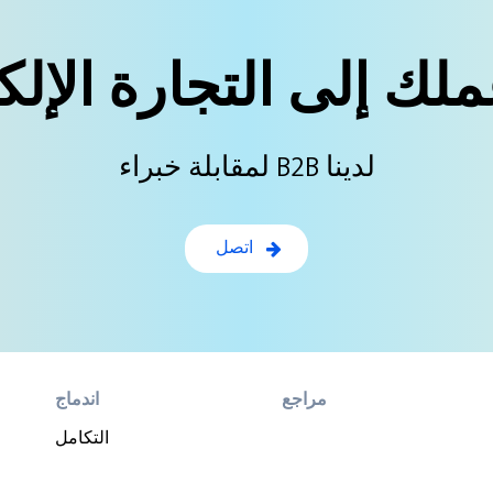
لك إلى التجارة الإلك
لمقابلة خبراء B2B لدينا
اتصل
مراجع
اندماج
التكامل