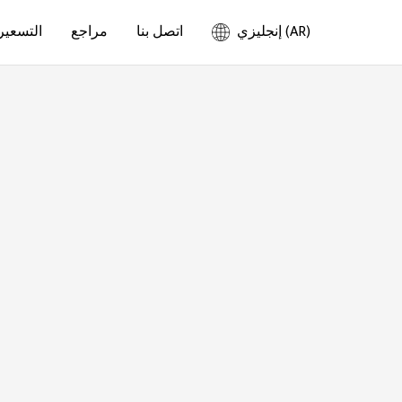
إنجليزي (AR)
اتصل بنا
مراجع
التسعير