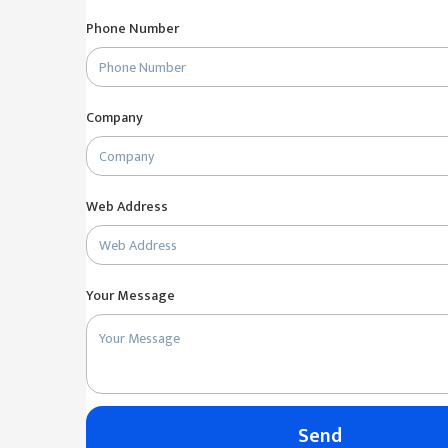
Phone Number
Company
Web Address
Your Message
Send