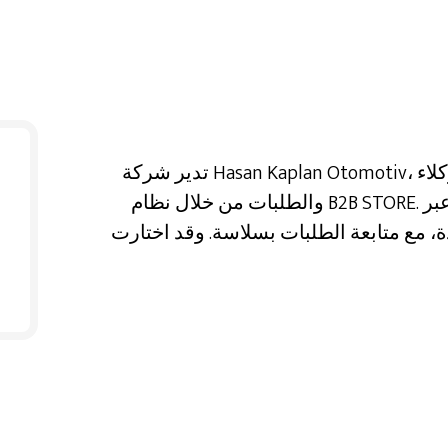
تدير شركة Hasan Kaplan Otomotiv، موزع الإطارات بالجملة في أنقرة، عمليات الوكلاء
والطلبات من خلال نظام B2B STORE. وتدير جميع العمليات التجارية بسرعة وكفاءة عبر
ابعة الطلبات بسلاسة. وقد اختارت Hasan Kaplan Otomotiv نظام B2B