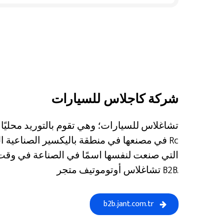
شركة كاجلاس للسيارات
في مصنعها في منطقة باليكسير الصناعية المنظ
تشاغلاس أوتوموتيف متجر B2B.
b2b.jant.com.tr