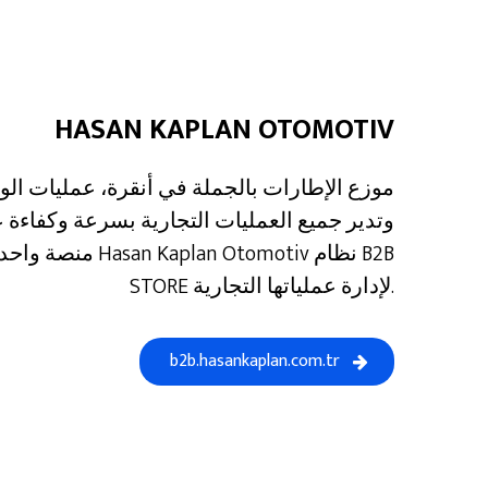
HASAN KAPLAN OTOMOTIV
منصة واحدة، مع مت
STORE لإدارة عملياتها التجارية.
b2b.hasankaplan.com.tr