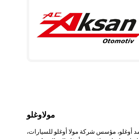
مولاوغلو
حمد أوغلو، مؤسس شركة مولا أوغلو للسيارات،