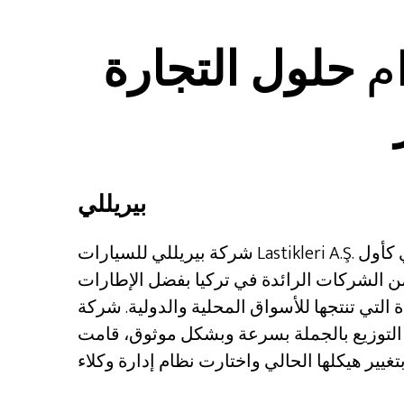
ام
حلول التجارة
بيريللي
شركة بيريللي للسيارات Lastikleri A.Ş. تأسست عام 1960 في إزميت كوسكوي كأول
 الشركات الرائدة في تركيا بفضل الإطارات
 تنتجها للأسواق المحلية والدولية. شركة Pirelli Automobile Tires Inc.
ة التوزيع بالجملة بسرعة وبشكل موثوق، قامت