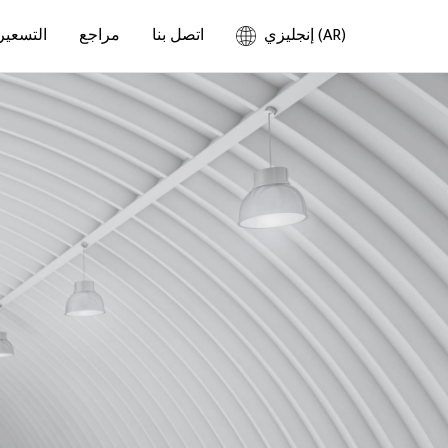
إنجليزي (AR)
اتصل بنا
مراجع
التسعير