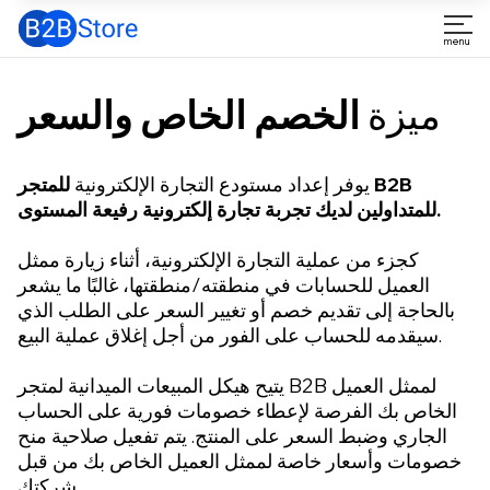
ميزة
الخصم الخاص والسعر
يوفر إعداد مستودع التجارة الإلكترونية
للمتجر B2B
للمتداولين لديك تجربة تجارة إلكترونية رفيعة المستوى.
كجزء من عملية التجارة الإلكترونية، أثناء زيارة ممثل
العميل للحسابات في منطقته/منطقتها، غالبًا ما يشعر
بالحاجة إلى تقديم خصم أو تغيير السعر على الطلب الذي
سيقدمه للحساب على الفور من أجل إغلاق عملية البيع.
يتيح هيكل المبيعات الميدانية لمتجر B2B لممثل العميل
الخاص بك الفرصة لإعطاء خصومات فورية على الحساب
الجاري وضبط السعر على المنتج. يتم تفعيل صلاحية منح
خصومات وأسعار خاصة لممثل العميل الخاص بك من قبل
شركتك.