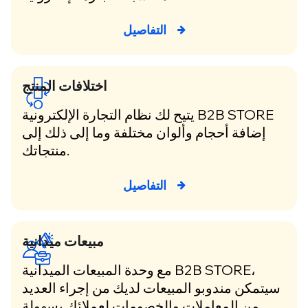
التفاصيل
اختلافات المنتج
يتيح لك نظام التجارة الإلكترونية B2B STORE
إضافة أحجام وألوان مختلفة وما إلى ذلك إلى
منتجاتك.
التفاصيل
مبيعات ميدانية
مع وحدة المبيعات الميدانية B2B STORE،
سيتمكن مندوبو المبيعات لديك من إجراء العديد
من المعاملات والخصومات لعملائك بسهولة.