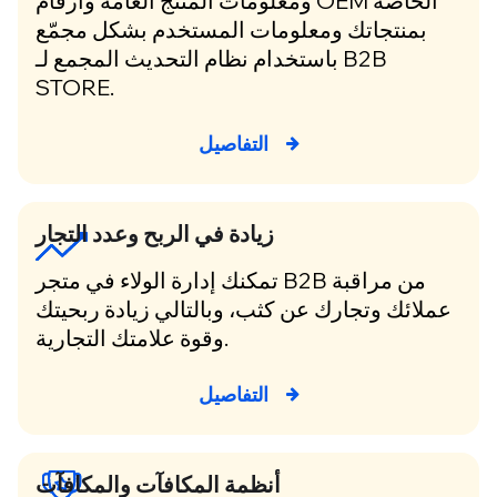
ومعلومات المنتج العامة وأرقام OEM الخاصة
بمنتجاتك ومعلومات المستخدم بشكل مجمّع
باستخدام نظام التحديث المجمع لـ B2B
STORE.
التفاصيل
زيادة في الربح وعدد التجار
تمكنك إدارة الولاء في متجر B2B من مراقبة
عملائك وتجارك عن كثب، وبالتالي زيادة ربحيتك
وقوة علامتك التجارية.
التفاصيل
أنظمة المكافآت والمكافآت