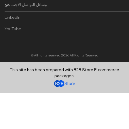
وسائل التواصل الاجتماعي
LinkedIn
YouTube
© All rights reserved 2026
All Rights Reserved
This site has been prepared with B2B Store E-commerce
packages.