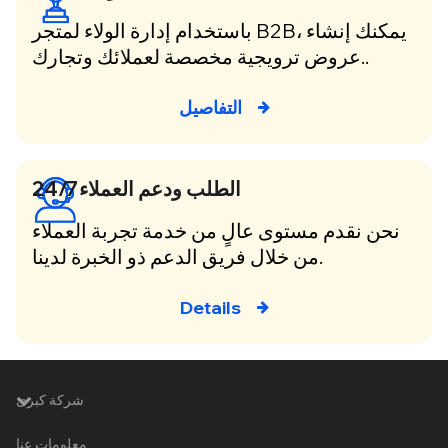
باستخدام إدارة الولاء لمتجر B2B، يمكنك إنشاء
عروض ترويجية مخصصة لعملائك وتجارك..
التفاصيل
24/7 الطلب ودعم العملاء
نحن نقدم مستوى عالٍ من خدمة تجربة العملاء
من خلال فريق الدعم ذو الخبرة لدينا.
Details
شركة كبرى
معلومات عنا