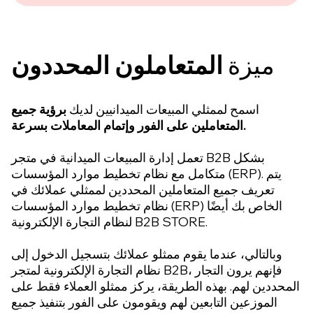
ميزة
المتعاملون المحددون
اسمح لممثلي المبيعات الميدانيين لديك
برؤية جميع
المتعاملين على الفور وإتمام المعاملات بسرعة.
تعمل إدارة المبيعات الميدانية في متجر B2B بشكل
متكامل مع نظام تخطيط موارد المؤسسات (ERP). يتم
تعريف جميع المتعاملين المحددين لممثلي عملائك في
نظام تخطيط موارد المؤسسات (ERP) الخاص بك أيضًا
لنظام التجارة الإلكترونية B2B STORE.
وبالتالي، عندما يقوم ممثلو عملائك بتسجيل الدخول إلى
نظام التجارة الإلكترونية لمتجر B2B، فإنهم يرون التجار
المحددين لهم. بهذه الطريقة، يركز ممثلو العملاء فقط على
الموزعين التابعين لهم ويقومون على الفور بتنفيذ جميع