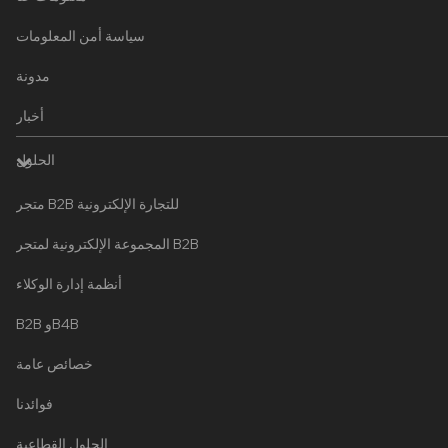
سياسة أمن المعلومات
مدونة
أخبار
الحلول
متجر B2B للتجارة الإلكترونية
المجموعة الإلكترونية لمتجر B2B
أنظمة إدارة الوكلاء
B2B وB4B
خصائص عامة
فوائدنا
الحلول القطاعية