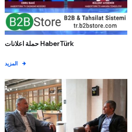
حملة اعلانات HaberTürk
المزيد