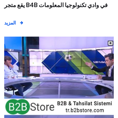
يقع متجر B4B في وادي تكنولوجيا المعلومات
المزيد