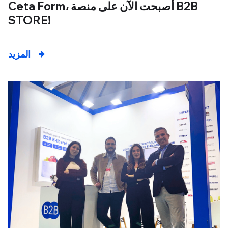
Ceta Form، أصبحت الآن على منصة B2B
STORE!
المزيد