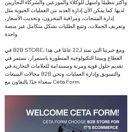
وأكثر تنظيمًا وأسهل للوكلاء والموزعين والشركاء التجاريين
لديها. كما يمكن الآن إدارة العديد من العمليات الحيوية مثل
إدارة المنتجات، ومراقبة المخزون، وتحديث الأسعار،
وتعريف الحملات، وتتبع الطلبات بشكل متكامل عبر منصة
واحدة.
في B2B STORE، ومع خبرتنا التي تمتد لـ22 عامًا في هذا
القطاع وبنيتنا التكنولوجية المتطورة باستمرار، نستمر في
تقديم حلول قوية ومرنة ومستدامة للعلامات التجارية في
مجالات المبيعات B2B والتسويق وإدارة العمليات. ونحن
سعداء جدًا بالتعاون مع Ceta Form.