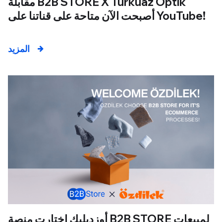
مقابلة B2B STORE X Turkuaz Optik
أصبحت الآن متاحة على قناتنا على YouTube!
المزيد
أوزديليك اختارت منصة B2B STORE لمبيعات