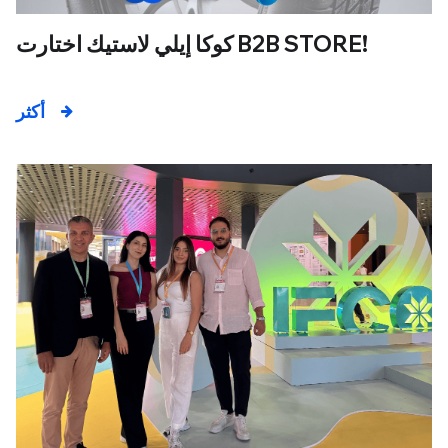
كوكا إيلي لاستيك اختارت B2B STORE!
أكثر