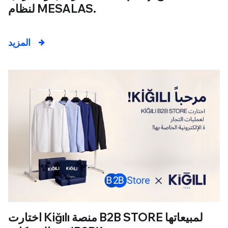
لنظام MESALAS.
المزيد
اختارت Kiğılı منصة B2B STORE لمبيعاتها