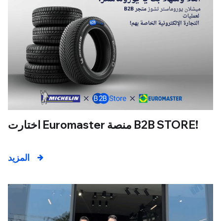
اختارت Euromaster منصة B2B STORE!
المزيد