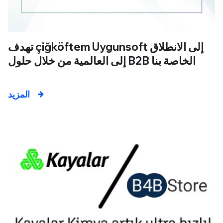
تهدف çiğköftem Uygunsoft إلى الانطلاق
إلى العالمية من خلال حلول B2B الخاصة بنا
المزيد