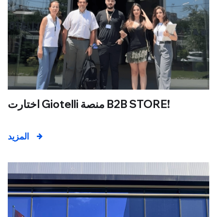
اختارت Giotelli منصة B2B STORE!
المزيد