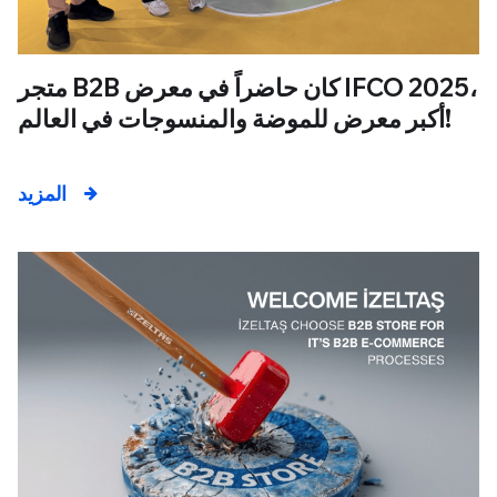
متجر B2B كان حاضراً في معرض IFCO 2025،
أكبر معرض للموضة والمنسوجات في العالم!
المزيد