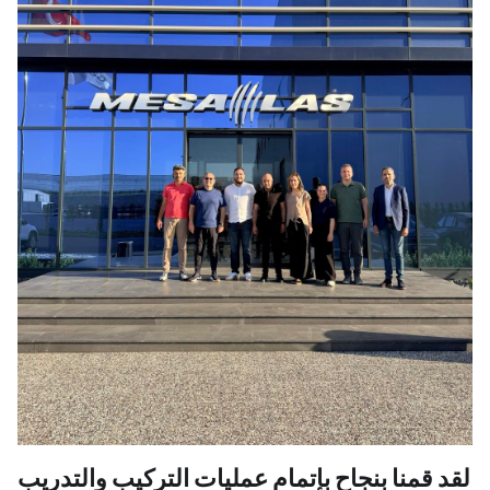
لقد قمنا بنجاح بإتمام عمليات التركيب والتدريب