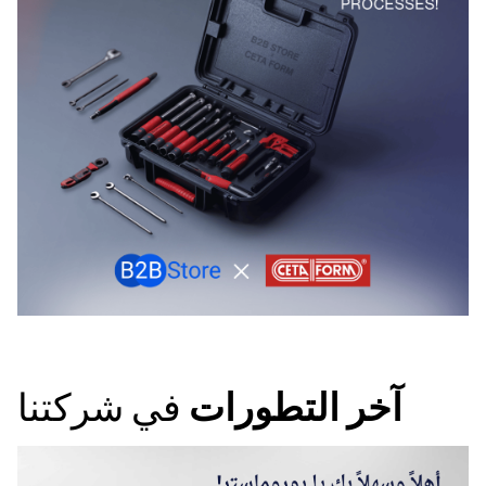
آخر التطورات
في شركتنا