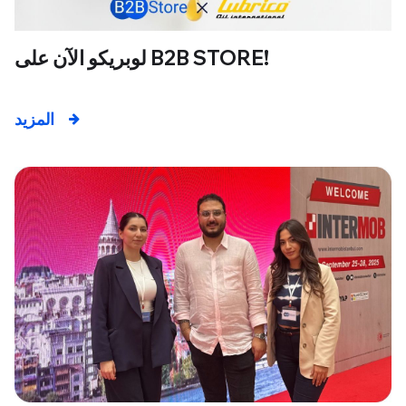
لوبريكو الآن على B2B STORE!
المزيد