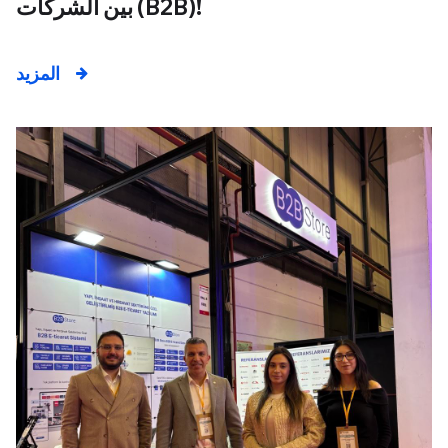
بين الشركات (B2B)!
المزيد