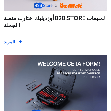
أوزديليك اختارت منصة B2B STORE لمبيعات
الجملة!
المزيد