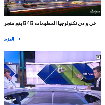
يقع متجر B4B في وادي تكنولوجيا المعلومات
المزيد