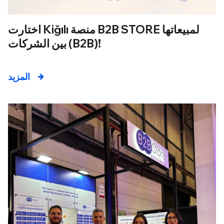
اختارت Kiğılı منصة B2B STORE لمبيعاتها
بين الشركات (B2B)!
المزيد