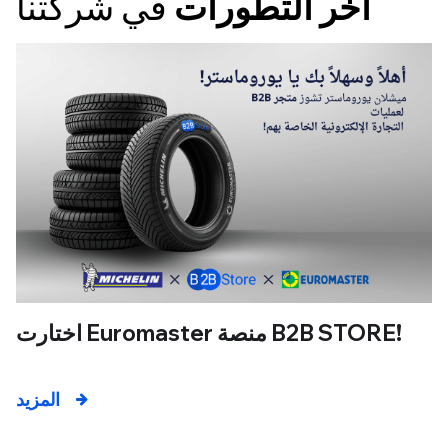
آخر التطورات
في شركتنا
اختارت Euromaster منصة B2B STORE!
المزيد