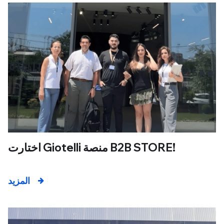
اختارت Giotelli منصة B2B STORE!
المزيد