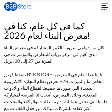
كما في كل عام، كنا في
معرض البناء لعام 2026!
كان من دواعي سرورنا الكبير المشاركة في معرض البناء
الذي أقيم في مركز توياب للمعارض والمؤتمرات في
الفترة من 27 إلى 30 أبريل.
بصفتنا فريق B2B STORE، قمنا هذا العام في المعرض
بعرض نظام التجارة الإلكترونية B2B الخاص بنا والميزات
الجديدة التي طورناها خصيصًا لقطاع البناء والأدوات
المعدنية. وخلال المعرض، أتيحت لنا الفرصة لمشاركة
حلولنا التي تجعل عمليات إدارة الطلبات والوكلاء والمنتجات
أكثر كفاءة للشركات، وذلك من خلال اللقاءات مع