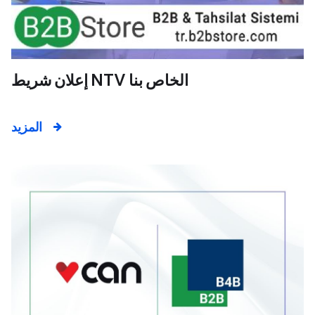
إعلان شريط NTV الخاص بنا
المزيد