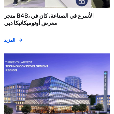
متجر B4B، الأسرع في الصناعة، كان في
معرض أوتوميكانيكا دبي
المزيد