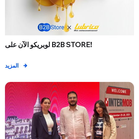
لوبريكو الآن على B2B STORE!
المزيد