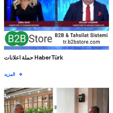
حملة اعلانات HaberTürk
المزيد