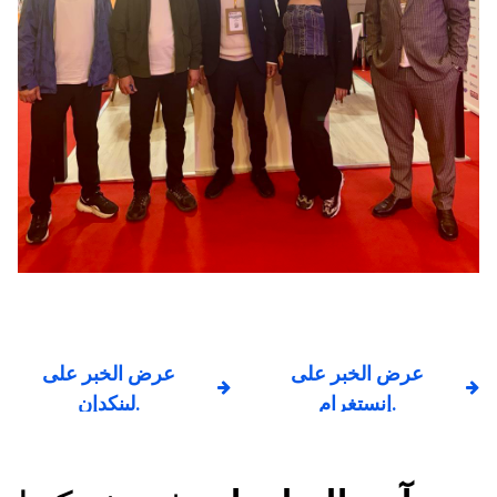
عرض الخبر على
عرض الخبر على
إنستغرام.
لينكدإن.