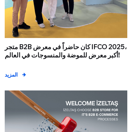
متجر B2B كان حاضراً في معرض IFCO 2025،
أكبر معرض للموضة والمنسوجات في العالم!
المزيد