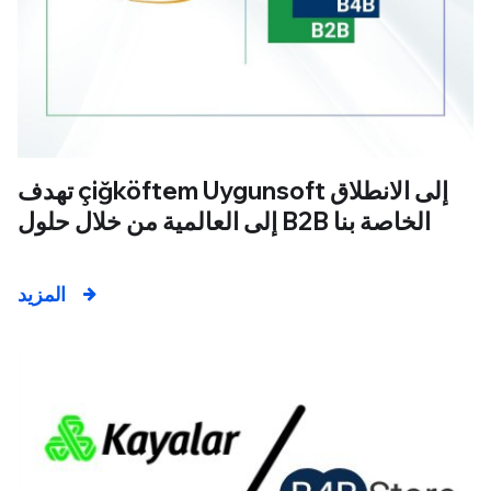
تهدف çiğköftem Uygunsoft إلى الانطلاق
إلى العالمية من خلال حلول B2B الخاصة بنا
المزيد