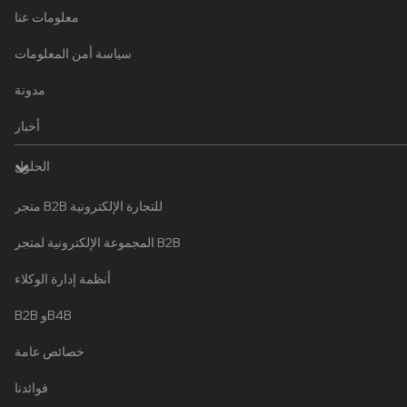
معلومات عنا
سياسة أمن المعلومات
مدونة
أخبار
الحلول
متجر B2B للتجارة الإلكترونية
المجموعة الإلكترونية لمتجر B2B
أنظمة إدارة الوكلاء
B2B وB4B
خصائص عامة
فوائدنا