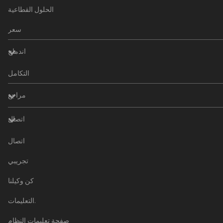
الحلول القطاعية
سعر
اندماج
التكامل
مراجع
اتصال
اتصال
تجريبي
كن وكيلنا
التعليمات.
صفحة تعليمات النظام