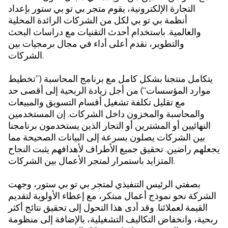
"
التجارة الإلكترونية، يقوم متجر بي تو بي ستور بإعداد
أنظمة بي تو بي لكل من الشركات الرائدة المحلية
والعالمية. باستخدام أحدث التقنيات مع دراسات البحث
والتطوير، نقدم أعلى أداء في مجال برمجيات بين
الشركات.
يتكامل منتجنا بشكل كامل مع برنامج المحاسبة (”تخطيط
موارد المؤسسات“) من أجل زيادة الربحية إلى أقصى حد
مع تقليل تكلفة تشغيل أقسام التسويق والمبيعات
والمحاسبة والمخزون داخل الشركات. إن المستخدمين
النهائيين أو المشترين أو التجار الذين يستخدمون برنامجنا
بين الشركات يصلون بسرعة إلى البيانات الصحيحة مما
يجعلهم راضين. تحقيق جميع الأطراف لأهدافهم يثبت النجاح
المتزايد باستمرار لمتجر الأعمال بين الشركات.
بصفتي الرئيس التنفيذي لمتجر بي تو بي ستور، وجهت
الشركة نحو نموذج أعمال مبتكر، مع إعطاء الأولوية لتقديم
القيمة لعملائنا. وقد أدى هذا التحول إلى تحقيق نتائج أكثر
ربحية، وانخفاض التكاليف التشغيلية، بالإضافة إلى منظومة